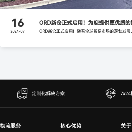
16
ORD新仓正式启用！为您提供更优质的
2024-07
定制化解决方案
7x2
物流服务
核心优势
关于