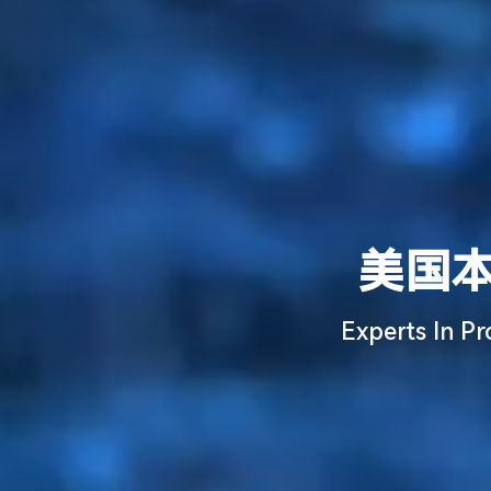
美国
Experts In Pr