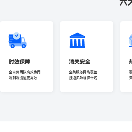
六
时效保障
清关安全
全自营团队高效协同
全美服务网络覆盖
端到端提速更高效
规避风险确保合规