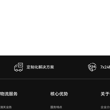
定制化解决方案
7x2
物流服务
核心优势
关于
清关业务
服务特点
企业介