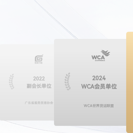
2024
2022
会员
副会长单位
WCA会员单位
7307
广东省服务贸易协会
WCA世界货运联盟