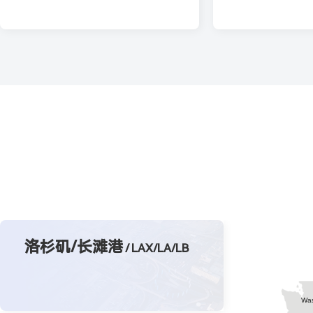
洛杉矶/长滩港
/ LAX/LA/LB