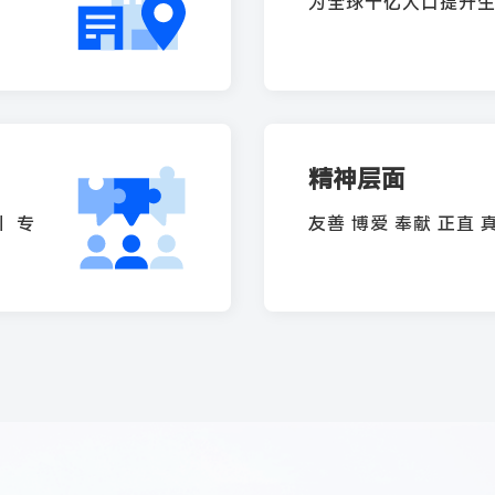
为全球十亿人口提升
精神层面
｜ 专
友善 博爱 奉献 正直 