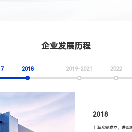
企业发展历程
17
2018
2019-2021
2022
2018
上海众睿成立，进军国际跨