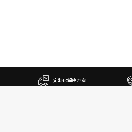
定制化解决方案
物流服务
核心优势
清关业务
服务特点