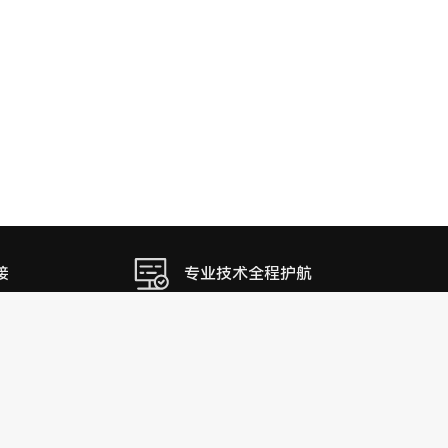
接
专业技术全程护航