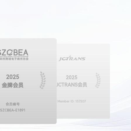
2025
2025
2022
副会长单位
JCTRANS会员
金牌会员
联系我们
广东省服务贸易协会
Member ID: 157307
会员编号
SZCBEA-E1891