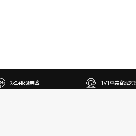
7x24极速响应
1V1中美客服对
关于我们
社交媒体
企业介绍
公众号