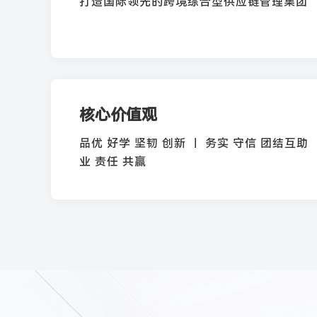
打造国际领先的跨境综合型供应链管理集团
核心价值观
品优 好学 坚韧 创新 ｜ 务实 守信 团结互助 
业 责任 共赢