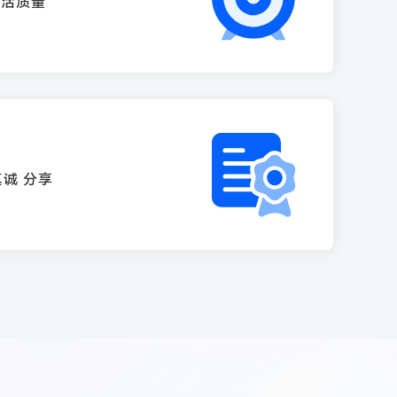
生活质量
真诚 分享